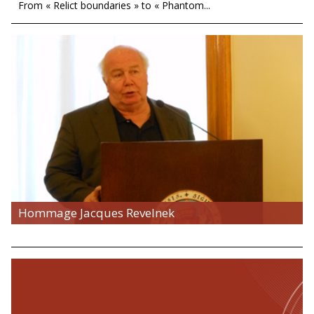
From « Relict boundaries » to « Phantom...
Hommage Jacques Revelnek