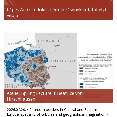
Képes Andrea doktori értekezésének kutatóhelyi
vitája
Atelier Spring Lecture 4: Béatrice von
Hirschhausen
2026.04.20. • Phantom borders in Central and Eastern
Europe: spatiality of cultures and geographical imagination •