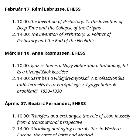
Február 17. Rémi Labrusse, EHESS
10:00:
The Invention of Prehistory. 1. The Invention of
Deep Time and the Collapse of the Origins
14:00:
The Invention of Prehistory. 2. Politics of
Prehistory and the End of the Neolithic
Március 10. Anne Rasmussen, EHESS
10:00:
Igaz és hamis a Nagy Háborúban: tudomány, hit
és a bizonyítékok kezelése
14:00:
Szemben a világjárványokkal. A professzionális
tudástermelés és az európai egészségügyi határok
problémái, 1830–1930
Április 07. Beatriz Fernandez, EHESS
10:00:
Transfers and exchanges: the role of Léon Jaussely
from a transnational perspective
14:00:
Shrinking and aging central cities in Western
Europe: the cases of Paris and Madrid