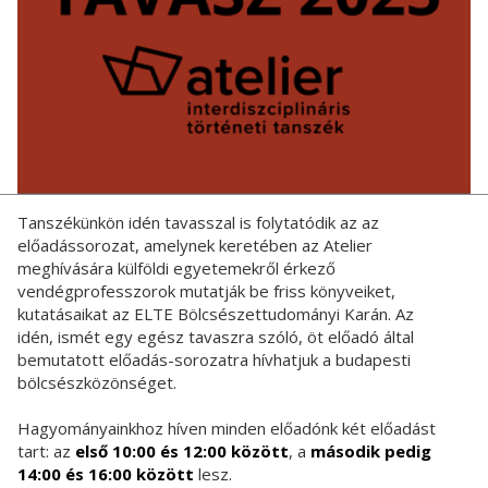
Tanszékünkön idén tavasszal is folytatódik az az
előadássorozat, amelynek keretében az Atelier
meghívására külföldi egyetemekről érkező
vendégprofesszorok mutatják be friss könyveiket,
kutatásaikat az ELTE Bölcsészettudományi Karán. Az
idén, ismét egy egész tavaszra szóló, öt előadó által
bemutatott előadás-sorozatra hívhatjuk a budapesti
bölcsészközönséget.
Hagyományainkhoz híven minden előadónk két előadást
tart: az
első 10:00 és 12:00 között
, a
második pedig
14:00 és 16:00 között
lesz.