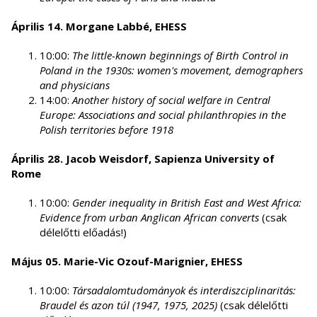
Április 14. Morgane Labbé, EHESS
10:00:
The little-known beginnings of Birth Control in
Poland in the 1930s: women's movement, demographers
and physicians
14:00:
Another history of social welfare in Central
Europe: Associations and social philanthropies in the
Polish territories before 1918
Április 28. Jacob Weisdorf, Sapienza University of
Rome
10:00:
Gender inequality in British East and West Africa:
Evidence from urban Anglican African converts
(csak
délelőtti előadás!)
Május 05. Marie-Vic Ozouf-Marignier, EHESS
10:00:
Társadalomtudományok és interdiszciplinaritás:
Braudel és azon túl (1947, 1975, 2025)
(csak délelőtti