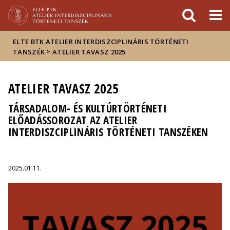
Események
ELTE a
Hírek
sajtóban
ELTE BTK ATELIER INTERDISZCIPLINÁRIS TÖRTÉNETI
>
TANSZÉK
ATELIER TAVASZ 2025
ATELIER TAVASZ 2025
TÁRSADALOM- ÉS KULTÚRTÖRTÉNETI
ELŐADÁSSOROZAT AZ ATELIER
INTERDISZCIPLINÁRIS TÖRTÉNETI TANSZÉKEN
2025.01.11.