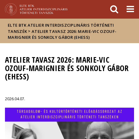
Események
ELTE a
Hírek
sajtóban
ELTE BTK ATELIER INTERDISZCIPLINÁRIS TÖRTÉNETI
>
TANSZÉK
ATELIER TAVASZ 2026: MARIE-VIC OZOUF-
MARIGNIER ÉS SONKOLY GÁBOR (EHESS)
ATELIER TAVASZ 2026: MARIE-VIC
OZOUF-MARIGNIER ÉS SONKOLY GÁBOR
(EHESS)
2026.04.07.