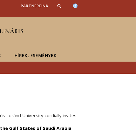
PARTNEREINK
K
HÍREK, ESEMÉNYEK
ös Loránd University cordially invites
 the Gulf States of Saudi Arabia