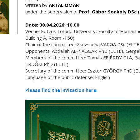
written by
ARTAL OMAR
under the supervision of
Prof. Gábor Sonkoly DSc 
Date: 30.04.2026, 10.00
Venue: Eötvös Loránd University, Faculty of Humani
Building A, Room -150)
Chair of the committee: Zsuzsanna VARGA DSc (ELTE
Opponents: Abdallah AL-NAGGAR PhD (ELTE), Gerg
Members of the committee: Tamás FEJÉRDY DLA, Gá
ERDŐSI PhD (ELTE)
Secretary of the committee: Eszter GYÖRGY PhD (E
Language of the public defense: English
Please find the invitation here.