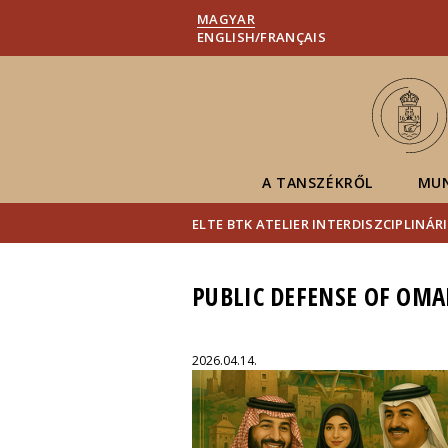
MAGYAR
ENGLISH/FRANÇAIS
A TANSZÉKRŐL
MU
ELTE BTK ATELIER INTERDISZCIPLINÁ
PUBLIC DEFENSE OF OMA
2026.04.14.