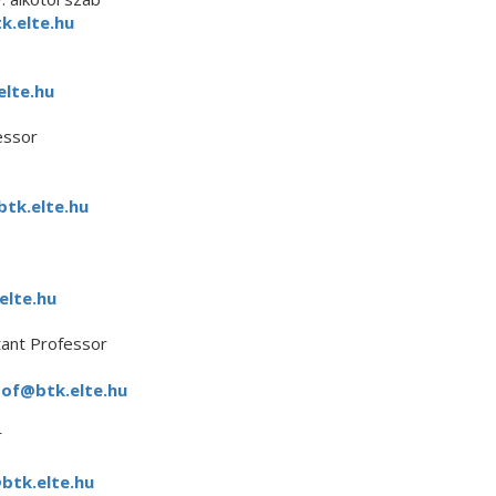
k.elte.hu
elte.hu
essor
tk.elte.hu
elte.hu
ant Professor
tof@btk.elte.hu
r
btk.elte.hu