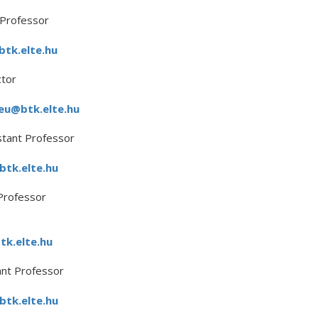
 Professor
tk.elte.hu
ctor
eu@btk.elte.hu
stant Professor
btk.elte.hu
Professor
k.elte.hu
ant Professor
btk.elte.hu