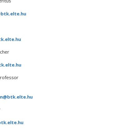
ritus
btk.elte.hu
k.elte.hu
cher
k.elte.hu
Professor
n@btk.elte.hu
r
k.elte.hu