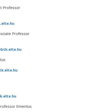
t Professor
elte.hu
sociate Professor
btk.elte.hu
tus
k.elte.hu
k.elte.hu
rofessor Emeritus