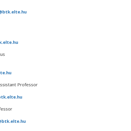
@btk.elte.hu
.elte.hu
tus
te.hu
ssistant Professor
k.elte.hu
fessor
@btk.elte.hu