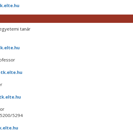
.elte.hu
egyetemi tanár
k.elte.hu
ofessor
tk.elte.hu
er
k.elte.hu
sor
 5200/5294
.elte.hu