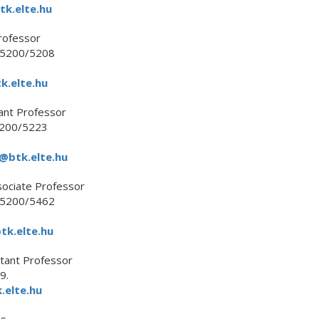
k.elte.hu
ofessor
 5200/5208
k.elte.hu
ant Professor
200/5223
@btk.elte.hu
sociate Professor
 5200/5462
k.elte.hu
tant Professor
9.
.elte.hu