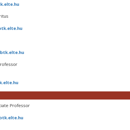
.elte.hu
itus
tk.elte.hu
btk.elte.hu
Professor
.elte.hu
iate Professor
tk.elte.hu