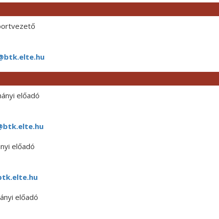
ortvezető
@btk.elte.hu
ányi előadó
btk.elte.hu
nyi előadó
tk.elte.hu
ányi előadó