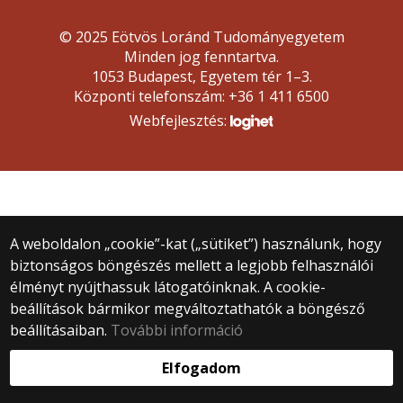
© 2025 Eötvös Loránd Tudományegyetem
Minden jog fenntartva.
1053 Budapest, Egyetem tér 1–3.
Központi telefonszám: +36 1 411 6500
Webfejlesztés:
A weboldalon „cookie”-kat („sütiket”) használunk, hogy
biztonságos böngészés mellett a legjobb felhasználói
élményt nyújthassuk látogatóinknak. A cookie-
beállítások bármikor megváltoztathatók a böngésző
beállításaiban.
További információ
Elfogadom