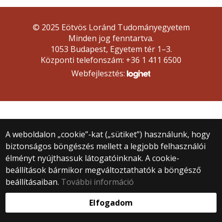
© 2025 Eötvös Loránd Tudományegyetem
Minden jog fenntartva.
1053 Budapest, Egyetem tér 1–3.
Központi telefonszám: +36 1 411 6500
Webfejlesztés:
A weboldalon „cookie”-kat („sütiket”) használunk, hogy
biztonságos böngészés mellett a legjobb felhasználói
élményt nyújthassuk látogatóinknak. A cookie-
beállítások bármikor megváltoztathatók a böngésző
beállításaiban.
További információ
Elfogadom