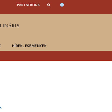
PARTNEREINK
K
HÍREK, ESEMÉNYEK
k