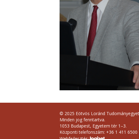
© 2025 Eötvös Loránd Tudományegye
Minden jog fenntartva.
1053 Budapest, Egyetem tér 1–3.
Központi telefonszám: +36 1 411 6500
Webfejlesztés: