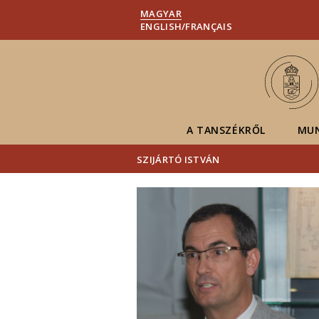
MAGYAR
ENGLISH/FRANÇAIS
A TANSZÉKRŐL
MU
SZIJÁRTÓ ISTVÁN