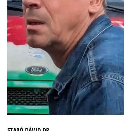
SZABÓ DÁVID DR.