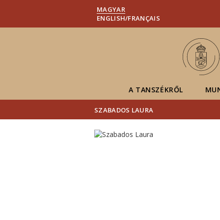
MAGYAR
ENGLISH/FRANÇAIS
A TANSZÉKRŐL
MU
SZABADOS LAURA