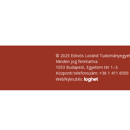
© 2025 Eötvös Loránd Tudományegye
Minden jog fenntartva.
1053 Budapest, Egyetem tér 1–3.
Központi telefonszám: +36 1 411 6500
Webfejlesztés: