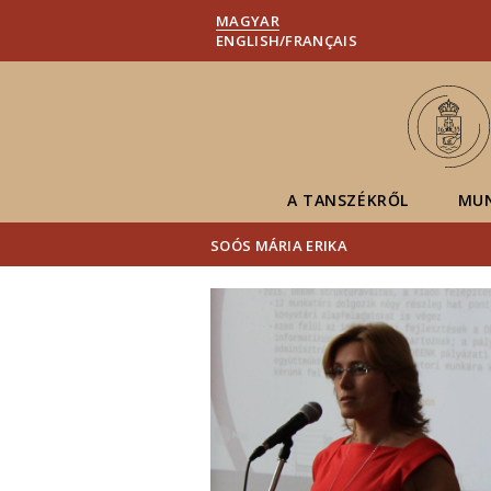
MAGYAR
ENGLISH/FRANÇAIS
A TANSZÉKRŐL
MU
SOÓS MÁRIA ERIKA