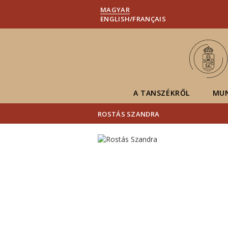
MAGYAR
ENGLISH/FRANÇAIS
A TANSZÉKRŐL
MU
ROSTÁS SZANDRA