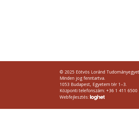
© 2025 Eötvös Loránd Tudományegye
Minden jog fenntartva.
1053 Budapest, Egyetem tér 1–3.
Központi telefonszám: +36 1 411 6500
Webfejlesztés: