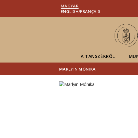
MAGYAR
ENGLISH/FRANÇAIS
A TANSZÉKRŐL
MU
MARLYIN MÓNIKA