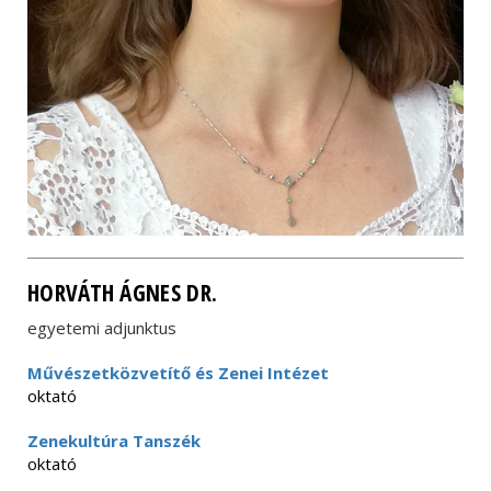
HORVÁTH ÁGNES DR.
egyetemi adjunktus
Művészetközvetítő és Zenei Intézet
oktató
Zenekultúra Tanszék
oktató