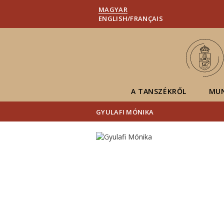
MAGYAR
ENGLISH/FRANÇAIS
A TANSZÉKRŐL
MU
GYULAFI MÓNIKA