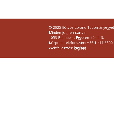
© 2025 Eötvös Loránd Tudományegye
Minden jog fenntartva.
1053 Budapest, Egyetem tér 1–3.
Központi telefonszám: +36 1 411 6500
Webfejlesztés: