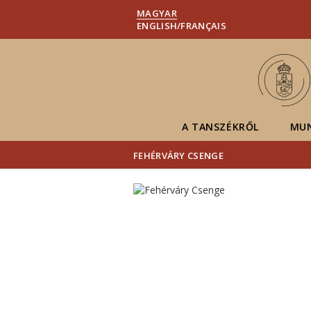
MAGYAR
ENGLISH/FRANÇAIS
A TANSZÉKRŐL
MU
FEHÉRVÁRY CSENGE