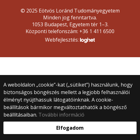
© 2025 Eötvös Loránd Tudományegyetem
Minden jog fenntartva.
1053 Budapest, Egyetem tér 1–3.
Központi telefonszám: +36 1 411 6500
Webfejlesztés:
A weboldalon „cookie”-kat („sütiket”) használunk, hogy
biztonságos böngészés mellett a legjobb felhasználói
élményt nyújthassuk látogatóinknak. A cookie-
beállítások bármikor megváltoztathatók a böngésző
beállításaiban.
További információ
Elfogadom