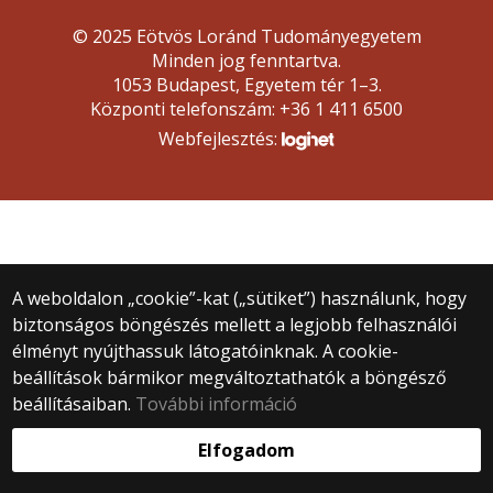
© 2025 Eötvös Loránd Tudományegyetem
Minden jog fenntartva.
1053 Budapest, Egyetem tér 1–3.
Központi telefonszám: +36 1 411 6500
Webfejlesztés:
A weboldalon „cookie”-kat („sütiket”) használunk, hogy
biztonságos böngészés mellett a legjobb felhasználói
élményt nyújthassuk látogatóinknak. A cookie-
beállítások bármikor megváltoztathatók a böngésző
beállításaiban.
További információ
Elfogadom