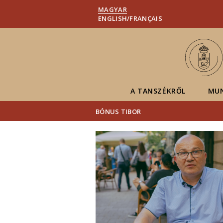
MAGYAR
ENGLISH/FRANÇAIS
A TANSZÉKRŐL
MU
BÓNUS TIBOR