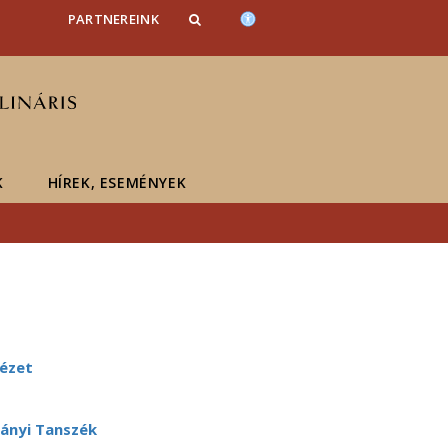
PARTNEREINK
K
HÍREK, ESEMÉNYEK
ézet
ányi Tanszék