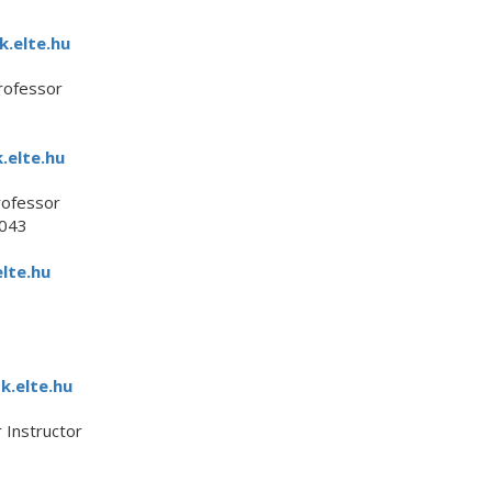
.elte.hu
rofessor
elte.hu
rofessor
043
lte.hu
k.elte.hu
 Instructor